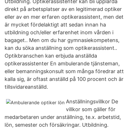
Utbildning. Optikerassistenter kan bli upplärda
direkt på arbetsplatser av en legitimerad optiker
eller av en mer erfaren optikerassistent, men det
är mycket fördelaktigt att sedan innan ha
utbildning och/eller erfarenhet inom vården i
bagaget.. Men om du har gymnasiekompetens,
kan du söka anställning som optikerassistent..
Optikbranschen kan erbjuda anställda
optikerassistenter En ambulerande tjänsteman,
eller bemanningskonsult som många föredrar att
kalla sig, är oftast anställd på 100 procent och är
tillsvidareanställd.
Anställningsvillkor De
villkor som gäller för
medarbetaren under anställning, te.x. arbetstid,
lön, semester och försäkringar. Utbildning.