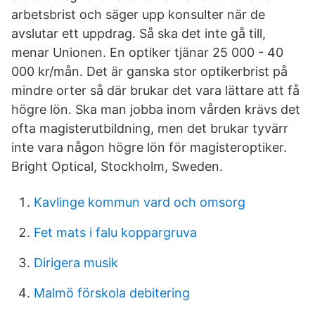
arbetsbrist och säger upp konsulter när de
avslutar ett uppdrag. Så ska det inte gå till,
menar Unionen. En optiker tjänar 25 000 - 40
000 kr/mån. Det är ganska stor optikerbrist på
mindre orter så där brukar det vara lättare att få
högre lön. Ska man jobba inom vården krävs det
ofta magisterutbildning, men det brukar tyvärr
inte vara någon högre lön för magisteroptiker.
Bright Optical, Stockholm, Sweden.
Kavlinge kommun vard och omsorg
Fet mats i falu koppargruva
Dirigera musik
Malmö förskola debitering