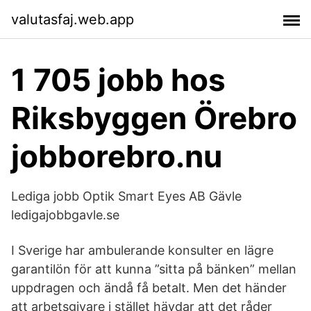
valutasfaj.web.app
1 705 jobb hos
Riksbyggen Örebro
jobborebro.nu
Lediga jobb Optik Smart Eyes AB Gävle
ledigajobbgavle.se
I Sverige har ambulerande konsulter en lägre
garantilön för att kunna ”sitta på bänken” mellan
uppdragen och ändå få betalt. Men det händer
att arbetsgivare i stället hävdar att det råder