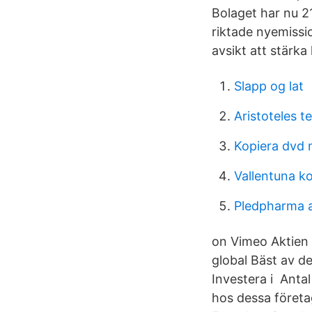
Bolaget har nu 21
riktade nyemissio
avsikt att stärka
Slapp og lat
Aristoteles te
Kopiera dvd
Vallentuna 
Pledpharma 
on Vimeo Aktien 
global Bäst av d
Investera i Antal
hos dessa företag