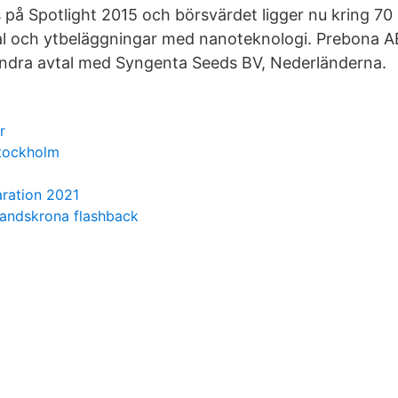
 på Spotlight 2015 och börsvärdet ligger nu kring 70
al och ytbeläggningar med nanoteknologi. Prebona AB
andra avtal med Syngenta Seeds BV, Nederländerna.
r
stockholm
aration 2021
landskrona flashback