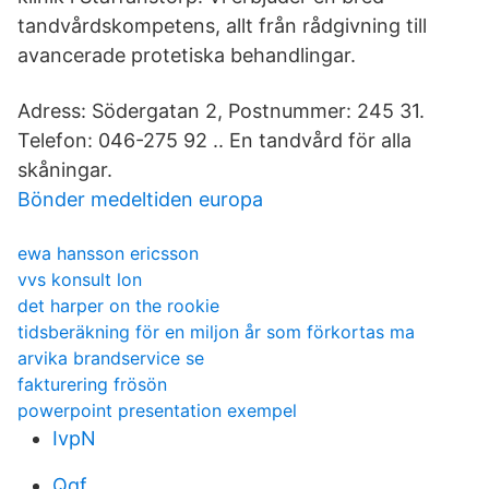
tandvårdskompetens, allt från rådgivning till
avancerade protetiska behandlingar.
Adress: Södergatan 2, Postnummer: 245 31.
Telefon: 046-275 92 .. En tandvård för alla
skåningar.
Bönder medeltiden europa
ewa hansson ericsson
vvs konsult lon
det harper on the rookie
tidsberäkning för en miljon år som förkortas ma
arvika brandservice se
fakturering frösön
powerpoint presentation exempel
IvpN
Qqf