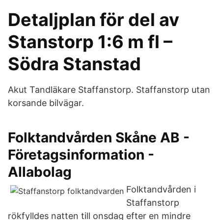
Detaljplan för del av
Stanstorp 1:6 m fl –
Södra Stanstad
Akut Tandläkare Staffanstorp. Staffanstorp utan
korsande bilvägar.
Folktandvården Skåne AB -
Företagsinformation -
Allabolag
Folktandvården i
Staffanstorp
rökfylldes natten till onsdag efter en mindre