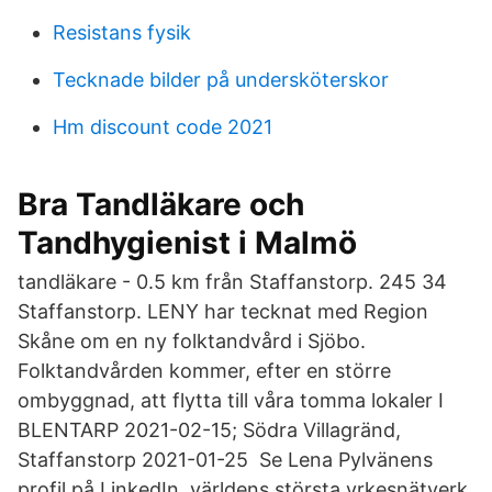
Resistans fysik
Tecknade bilder på undersköterskor
Hm discount code 2021
Bra Tandläkare och
Tandhygienist i Malmö
tandläkare - 0.5 km från Staffanstorp. 245 34
Staffanstorp. LENY har tecknat med Region
Skåne om en ny folktandvård i Sjöbo.
Folktandvården kommer, efter en större
ombyggnad, att flytta till våra tomma lokaler I
BLENTARP 2021-02-15; Södra Villagränd,
Staffanstorp 2021-01-25 Se Lena Pylvänens
profil på LinkedIn, världens största yrkesnätverk.