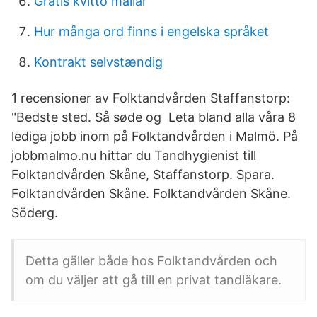
Gratis kvitto mallar
Hur många ord finns i engelska språket
Kontrakt selvstændig
1 recensioner av Folktandvården Staffanstorp:
"Bedste sted. Så søde og Leta bland alla våra 8
lediga jobb inom på Folktandvården i Malmö. På
jobbmalmo.nu hittar du Tandhygienist till
Folktandvården Skåne, Staffanstorp. Spara.
Folktandvården Skåne. Folktandvården Skåne.
Söderg.
Detta gäller både hos Folktandvården och
om du väljer att gå till en privat tandläkare.