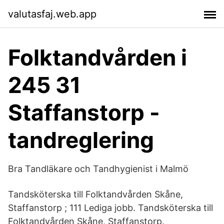
valutasfaj.web.app
Folktandvården i
245 31
Staffanstorp -
tandreglering
Bra Tandläkare och Tandhygienist i Malmö
Tandsköterska till Folktandvården Skåne,
Staffanstorp ; 111 Lediga jobb. Tandsköterska till
Folktandvården Skåne, Staffanstorp.