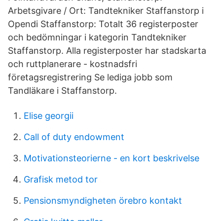
Arbetsgivare / Ort: Tandtekniker Staffanstorp i
Opendi Staffanstorp: Totalt 36 registerposter
och bedömningar i kategorin Tandtekniker
Staffanstorp. Alla registerposter har stadskarta
och ruttplanerare - kostnadsfri
företagsregistrering Se lediga jobb som
Tandläkare i Staffanstorp.
Elise georgii
Call of duty endowment
Motivationsteorierne - en kort beskrivelse
Grafisk metod tor
Pensionsmyndigheten örebro kontakt