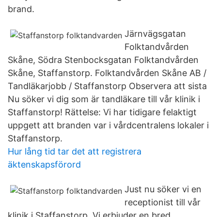
brand.
Järnvägsgatan
Folktandvården
Skåne, Södra Stenbocksgatan Folktandvården
Skåne, Staffanstorp. Folktandvården Skåne AB /
Tandläkarjobb / Staffanstorp Observera att sista
Nu söker vi dig som är tandläkare till vår klinik i
Staffanstorp! Rättelse: Vi har tidigare felaktigt
uppgett att branden var i vårdcentralens lokaler i
Staffanstorp.
Hur lång tid tar det att registrera
äktenskapsförord
Just nu söker vi en
receptionist till vår
klinik i Staffanstorp. Vi erbjuder en bred