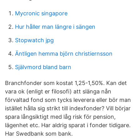
Mycronic singapore
Hur håller man längre i sängen
Stopwatch jpg
Äntligen hemma björn christiernsson
Självmord bland barn
Branchfonder som kostat 1,25-1,50%. Kan det
vara ok (enligt er filosofi) att slänga nån
förvaltad fond som tycks leverera eller bör man
istället hålla sig strikt till indexfonder? Vill börjar
spara långsiktigt med låg risk för pension,
lägenhet etc. Har aldrig sparat i fonder tidigare.
Har Swedbank som bank.