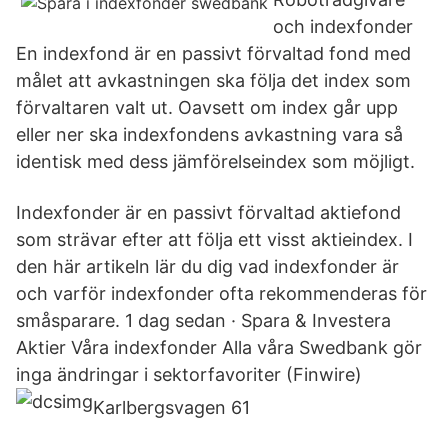
och indexfonder
En indexfond är en passivt förvaltad fond med
målet att avkastningen ska följa det index som
förvaltaren valt ut. Oavsett om index går upp
eller ner ska indexfondens avkastning vara så
identisk med dess jämförelseindex som möjligt.
Indexfonder är en passivt förvaltad aktiefond
som strävar efter att följa ett visst aktieindex. I
den här artikeln lär du dig vad indexfonder är
och varför indexfonder ofta rekommenderas för
småsparare. 1 dag sedan · Spara & Investera
Aktier Våra indexfonder Alla våra Swedbank gör
inga ändringar i sektorfavoriter (Finwire)
Karlbergsvagen 61