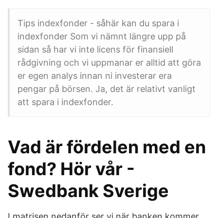
Tips indexfonder - såhär kan du spara i
indexfonder Som vi nämnt längre upp på
sidan så har vi inte licens för finansiell
rådgivning och vi uppmanar er alltid att göra
er egen analys innan ni investerar era
pengar på börsen. Ja, det är relativt vanligt
att spara i indexfonder.
Vad är fördelen med en
fond? Hör vår -
Swedbank Sverige
I matrisen nedanför ser vi när banken kommer