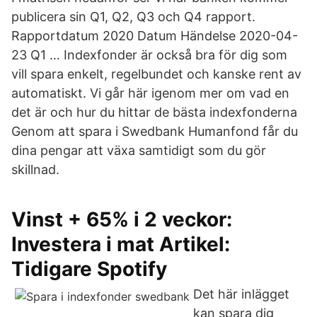
publicera sin Q1, Q2, Q3 och Q4 rapport.
Rapportdatum 2020 Datum Händelse 2020-04-
23 Q1 … Indexfonder är också bra för dig som
vill spara enkelt, regelbundet och kanske rent av
automatiskt. Vi går här igenom mer om vad en
det är och hur du hittar de bästa indexfonderna
Genom att spara i Swedbank Humanfond får du
dina pengar att växa samtidigt som du gör
skillnad.
Vinst + 65% i 2 veckor:
Investera i mat Artikel:
Tidigare Spotify
Det här inlägget
kan spara dig