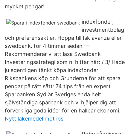
mycket pengar!
indexfonder,
investmentbolag
och preferensaktier. Hoppa till Isk avanza eller
swedbank. för 4 timmar sedan —
Rekommenderar vi att läsa Swedbank
Investeringsstrategi som ni hittar här: / 3/ Hade
ju egentligen tänkt köpa indexfonder
Riksbankens köp och Grunderna för att spara
pengar på rätt sätt: 74 tips från en expert
Sparbanken Syd är Sveriges enda helt
självständiga sparbank och vi hjälper dig att
förverkliga goda idéer för en hållbar ekonomi.
Nytt lakemedel mot ibs
Robotrådgivare