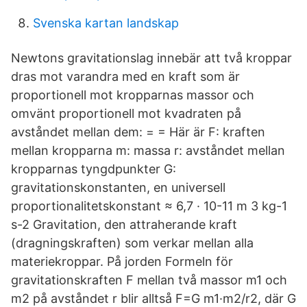
Svenska kartan landskap
Newtons gravitationslag innebär att två kroppar
dras mot varandra med en kraft som är
proportionell mot kropparnas massor och
omvänt proportionell mot kvadraten på
avståndet mellan dem: = = Här är F: kraften
mellan kropparna m: massa r: avståndet mellan
kropparnas tyngdpunkter G:
gravitationskonstanten, en universell
proportionalitetskonstant ≈ 6,7 · 10-11 m 3 kg-1
s-2 Gravitation, den attraherande kraft
(dragningskraften) som verkar mellan alla
materiekroppar. På jorden Formeln för
gravitationskraften F mellan två massor m1 och
m2 på avståndet r blir alltså F=G m1·m2/r2, där G