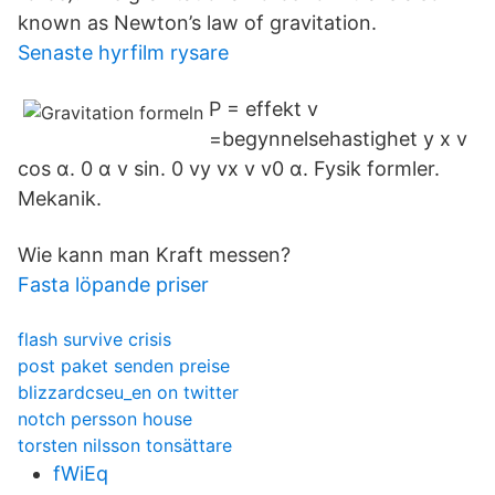
known as Newton’s law of gravitation.
Senaste hyrfilm rysare
P = effekt v
=begynnelsehastighet y x v
cos α. 0 α v sin. 0 vy vx v v0 α. Fysik formler.
Mekanik.
Wie kann man Kraft messen?
Fasta löpande priser
flash survive crisis
post paket senden preise
blizzardcseu_en on twitter
notch persson house
torsten nilsson tonsättare
fWiEq