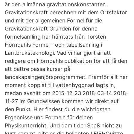
är den allmänna gravitationskonstanten.
Gravitationskraft berechnen mit dem Ortsfaktor
und mit der allgemeinen Formel für die
Gravitationskraft Grunden för denna
formelsamling har hämtats från Torsten
Hörndahls Formel - och tabellsamling i
Lantbruksteknologi. Vad vi har gjort är att
redigera om Hörndahls publikation för att få den
att bättre passa kurser på
landskapsingenjörsprogrammet. Framför allt har
moment kopplat till vattenbyggnad lagts in,
medan avsnitt om 2015-12-23 2018-03-14 2018-
11-27 Im Grundwissen kommen wir direkt auf
den Punkt. Hier findest du die wichtigsten
Ergebnisse und Formeln für deinen
Physikunterricht. Und damit der Spaß nicht zu
kurz kommt, gibt es die beliebten LEIFI-Quizze