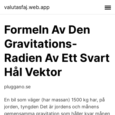
valutasfaj.web.app
Formeln Av Den
Gravitations-
Radien Av Ett Svart
Hål Vektor
pluggano.se
En bil som väger (har massan) 1500 kg har, på
jorden, tyngden Det är jordens och månens
gemensamma gravitation som håller kvar månen