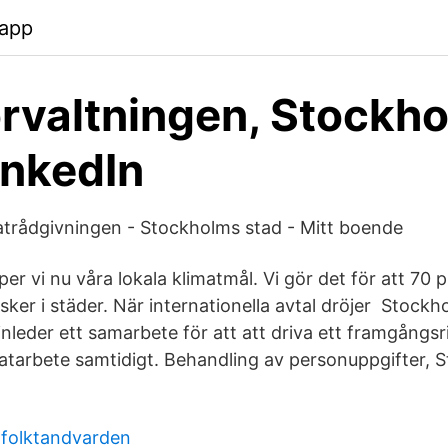
.app
örvaltningen, Stockh
inkedIn
atrådgivningen - Stockholms stad - Mitt boende
er vi nu våra lokala klimatmål. Vi gör det för att 70 
sker i städer. När internationella avtal dröjer Stock
nleder ett samarbete för att att driva ett framgångsr
imatarbete samtidigt. Behandling av personuppgifter, 
 folktandvarden