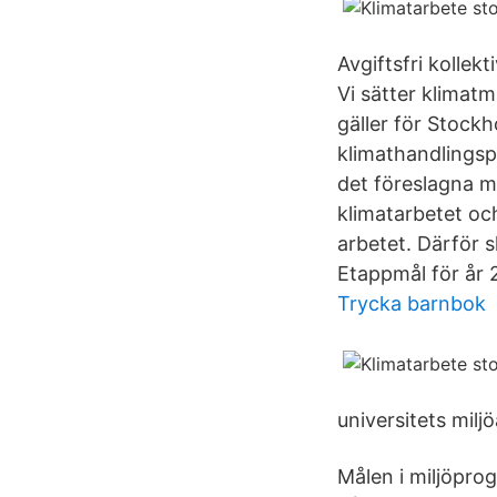
Avgiftsfri kollek
Vi sätter klimat
gäller för Stockh
klimathandlingsp
det föreslagna m
klimatarbetet och
arbetet. Därför 
Etappmål för år 
Trycka barnbok
universitets milj
Målen i miljöprog